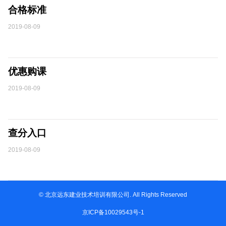
合格标准
2019-08-09
优惠购课
2019-08-09
查分入口
2019-08-09
© 北京远东建业技术培训有限公司. All Rights Reserved
京ICP备10029543号-1