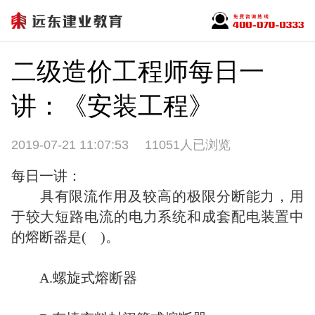
二级造价工程师每日一
讲：《安装工程》
2019-07-21 11:07:53
11051人已浏览
每日一讲：
具有限流作用及较高的极限分断能力，用
于较大短路电流的电力系统和成套配电装置中
的熔断器是( )。
A.螺旋式熔断器