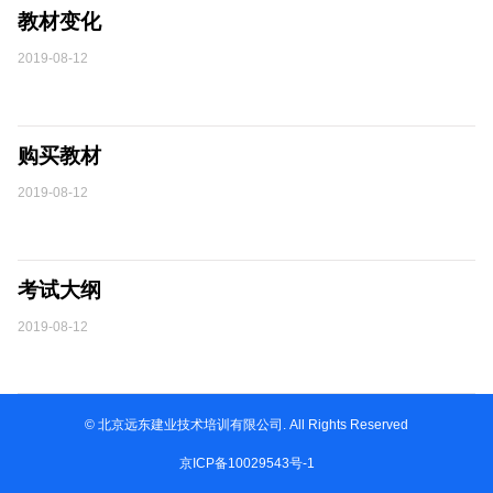
教材变化
2019-08-12
购买教材
2019-08-12
考试大纲
2019-08-12
© 北京远东建业技术培训有限公司. All Rights Reserved
京ICP备10029543号-1