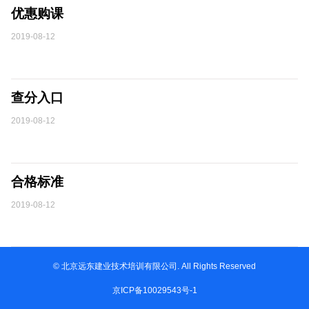
优惠购课
2019-08-12
查分入口
2019-08-12
合格标准
2019-08-12
© 北京远东建业技术培训有限公司. All Rights Reserved
京ICP备10029543号-1